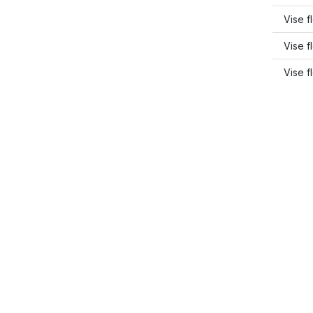
Vise f
Vise f
Vise f