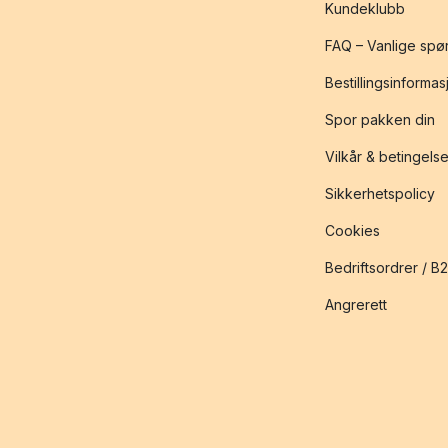
Kundeklubb
FAQ – Vanlige spø
Bestillingsinformas
Spor pakken din
Vilkår & betingelse
Sikkerhetspolicy
Cookies
Bedriftsordrer / B
Angrerett