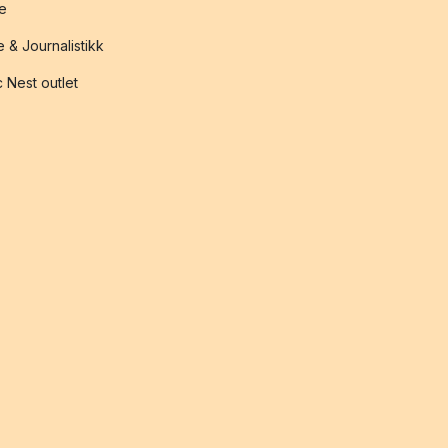
te
 & Journalistikk
 Nest outlet