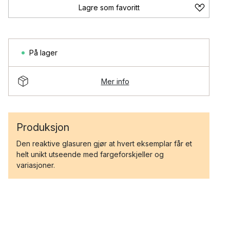
Lagre som favoritt
På lager
Mer info
Produksjon
Den reaktive glasuren gjør at hvert eksemplar får et
helt unikt utseende med fargeforskjeller og
variasjoner.