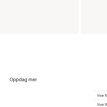
Oppdag mer
Vise f
Vise f