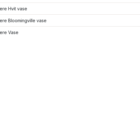
lere Hvit vase
lere Bloomingville vase
lere Vase