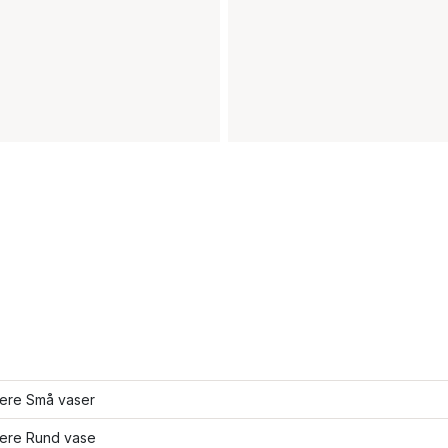
lere Små vaser
lere Rund vase