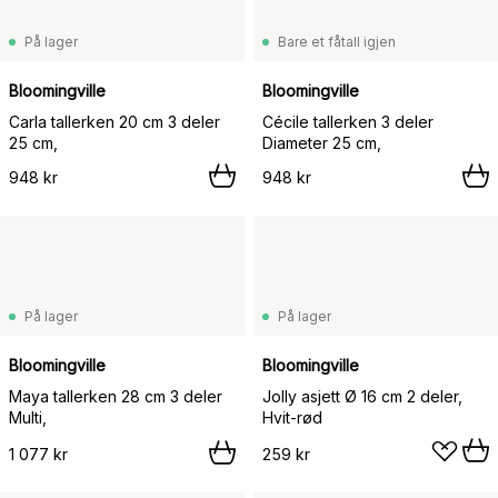
På lager
Bare et fåtall igjen
Bloomingville
Bloomingville
Carla tallerken 20 cm 3 deler
Cécile tallerken 3 deler
25 cm,
Diameter 25 cm,
948 kr
948 kr
På lager
På lager
Bloomingville
Bloomingville
Maya tallerken 28 cm 3 deler
Jolly asjett Ø 16 cm 2 deler,
Multi,
Hvit-rød
1 077 kr
259 kr