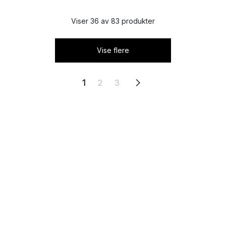
Viser 36 av 83 produkter
Vise flere
1
2
3