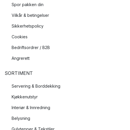
Spor pakken din
Vilkår & betingelser
Sikkerhetspolicy
Cookies
Bedriftsordrer / B2B
Angrerett
SORTIMENT
Servering & Borddekking
Kjøkkenutstyr
Interiør & Innredning
Belysning
Gulvtepper & Tekstiler