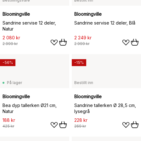
Bestillingsvare
Bestillt inn
Bloomingville
Bloomingville
Sandrine servise 12 deler,
Sandrine servise 12 deler, Blå
Natur
2 080 kr
2 249 kr
2 999 kr
2 999 kr
-56%
-15%
På lager
Bestillt inn
Bloomingville
Bloomingville
Bea dyp tallerken Ø21 cm,
Sandrine tallerken Ø 28,5 cm,
Natur
lysegrå
188 kr
228 kr
425 kr
269 kr