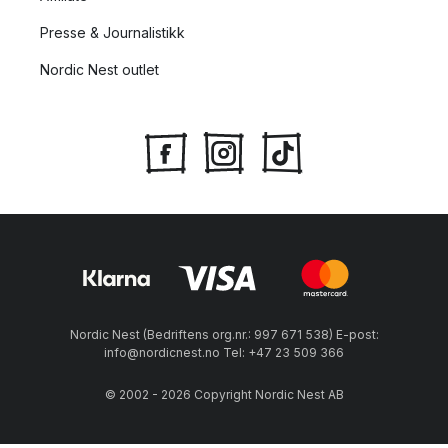
Presse & Journalistikk
Nordic Nest outlet
Nordic Nest (Bedriftens org.nr.: 997 671 538) E-post:
info@nordicnest.no Tel: +47 23 509 366
© 2002 - 2026 Copyright Nordic Nest AB