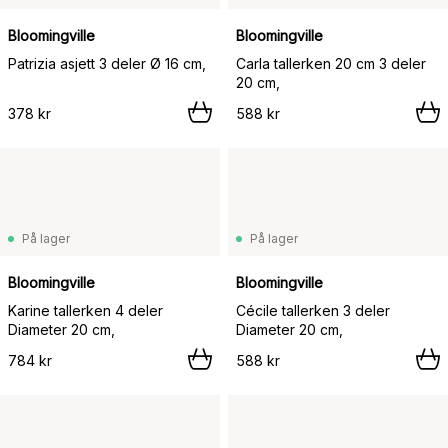
Bloomingville
Bloomingville
Patrizia asjett 3 deler Ø 16 cm,
Carla tallerken 20 cm 3 deler
20 cm,
378 kr
588 kr
På lager
På lager
Bloomingville
Bloomingville
Karine tallerken 4 deler
Cécile tallerken 3 deler
Diameter 20 cm,
Diameter 20 cm,
784 kr
588 kr