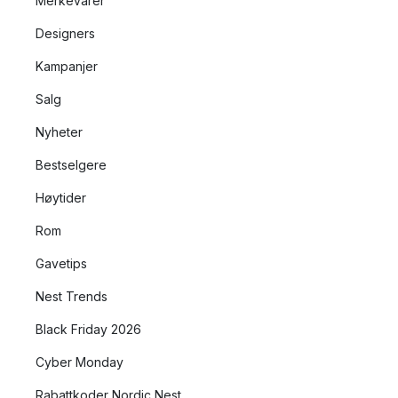
Merkevarer
Designers
Kampanjer
Salg
Nyheter
Bestselgere
Høytider
Rom
Gavetips
Nest Trends
Black Friday 2026
Cyber Monday
Rabattkoder Nordic Nest