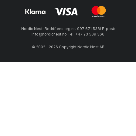
Nordic Nest (Bedriftens org.nr.: 997 671 538) E-post:
info@nordicnest.no Tel: +47 23 509 366
© 2002 - 2026 Copyright Nordic Nest AB