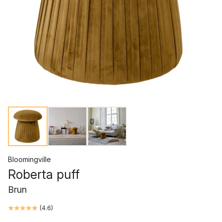
Bloomingville
Roberta puff
Brun
(
4.6
)