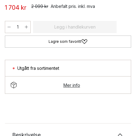
2 099 kr
Anbefalt pris. inkl. mva
1 704 kr
Legg i handlekurven
Lagre som favoritt
Utgått fra sortimentet
Mer info
Beskrivelse