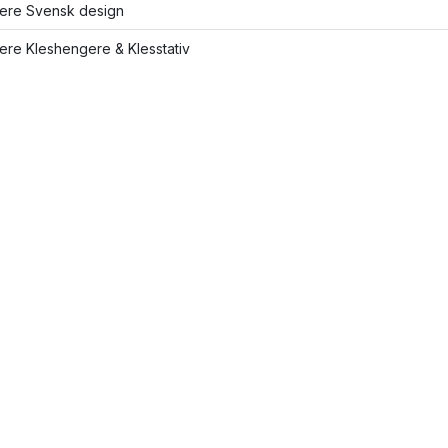
lere Svensk design
lere Kleshengere & Klesstativ