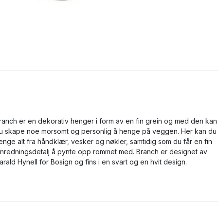
ranch er en dekorativ henger i form av en fin grein og med den kan
u skape noe morsomt og personlig å henge på veggen. Her kan du
enge alt fra håndklær, vesker og nøkler, samtidig som du får en fin
nnredningsdetalj å pynte opp rommet med. Branch er designet av
arald Hynell for Bosign og fins i en svart og en hvit design.