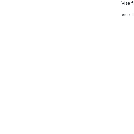
Vise f
Vise f