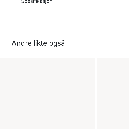
Spesifikasjon
Andre likte også