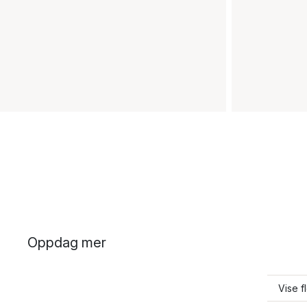
Oppdag mer
Vise f