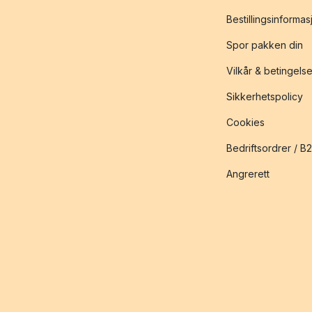
Bestillingsinformas
Spor pakken din
Vilkår & betingelse
Sikkerhetspolicy
Cookies
Bedriftsordrer / B
Angrerett