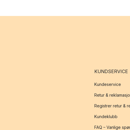
KUNDSERVICE
Kundeservice
Retur & reklamasj
Registrer retur & 
Kundeklubb
FAQ – Vanlige spø