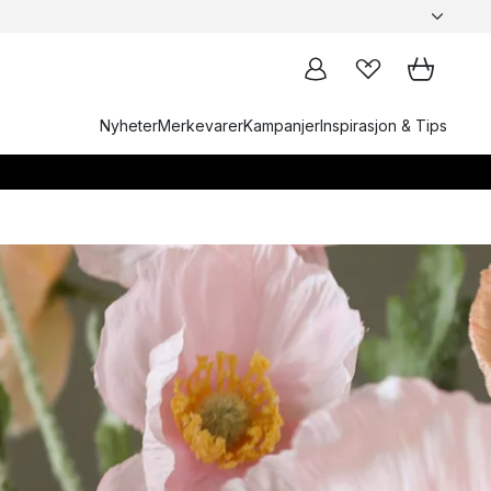
Nyheter
Merkevarer
Kampanjer
Inspirasjon & Tips