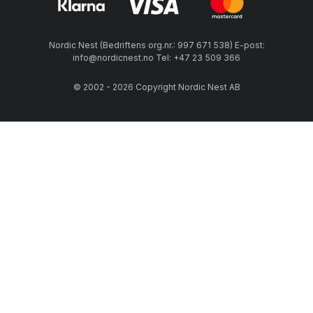
Nordic Nest (Bedriftens org.nr.: 997 671 538) E-post:
info@nordicnest.no Tel: +47 23 509 366
© 2002 - 2026 Copyright Nordic Nest AB