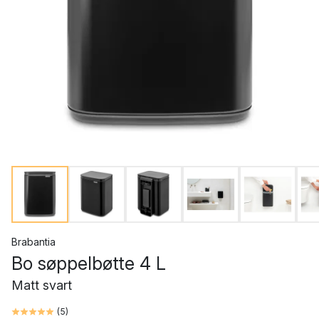
Brabantia
Bo søppelbøtte 4 L
Matt svart
(
5
)