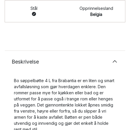
Stål
Opprinnelsesland
Belgia
Beskrivelse
Bo søppelbøtte 4 L fra Brabantia er en liten og smart
avfallsløsning som gjør hverdagen enklere. Den
rommer passe mye for kjøkken eller bad og er
utformet for å passe også i trange rom eller henges
på veggen. Det gjennomtenkte lokket åpnes smidig
fra venstre, høyre eller forfra, så du slipper å vri
armen for å kaste avfallet. Bøtten er pen både
utvendig og innvendig og gjør det enkelt å holde
rent med stil.