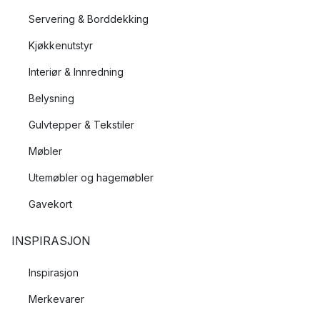
Servering & Borddekking
Kjøkkenutstyr
Interiør & Innredning
Belysning
Gulvtepper & Tekstiler
Møbler
Utemøbler og hagemøbler
Gavekort
INSPIRASJON
Inspirasjon
Merkevarer