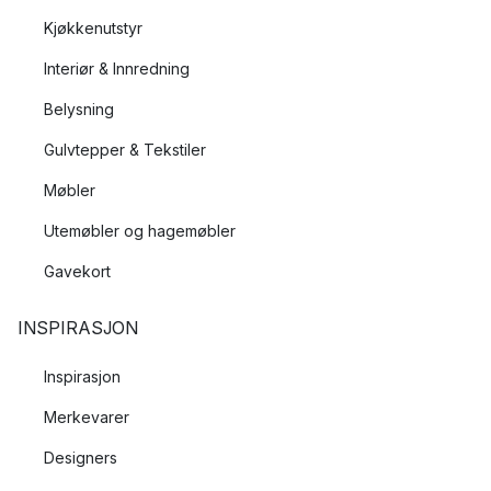
Kjøkkenutstyr
Interiør & Innredning
Belysning
Gulvtepper & Tekstiler
Møbler
Utemøbler og hagemøbler
Gavekort
INSPIRASJON
Inspirasjon
Merkevarer
Designers