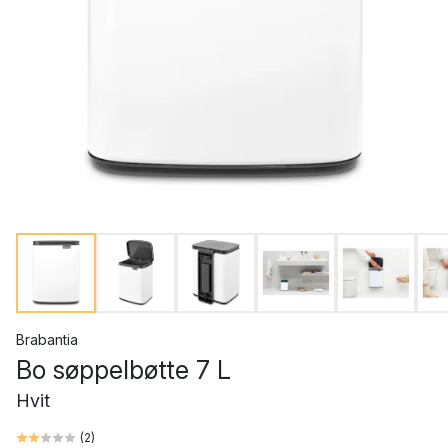
Brabantia
Bo søppelbøtte 7 L
Hvit
(
2
)