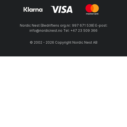
Nordic Nest (Bedriftens org.nr.: 997 671 538) E-post:
info@nordicnest.no Tel: +47 23 509 366
© 2002 - 2026 Copyright Nordic Nest AB