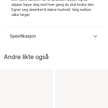
slipper bøye deg ned hver gang du skal bruke den.
Egner seg utmerket til større hushold. Velg mellom
ulike farger.
Spesifikasjon
Andre likte også