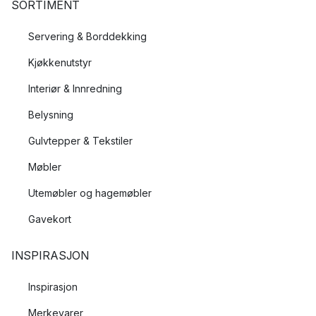
SORTIMENT
Servering & Borddekking
Kjøkkenutstyr
Interiør & Innredning
Belysning
Gulvtepper & Tekstiler
Møbler
Utemøbler og hagemøbler
Gavekort
INSPIRASJON
Inspirasjon
Merkevarer