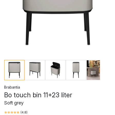
Brabantia
Bo touch bin 11+23 liter
Soft grey
(
4.8
)