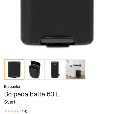
Brabantia
Bo pedalbøtte 60 L
Svart
(
4.4
)