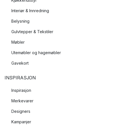
Kjøkkenutstyr
Interiør & Innredning
Belysning
Gulvtepper & Tekstiler
Møbler
Utemøbler og hagemøbler
Gavekort
INSPIRASJON
Inspirasjon
Merkevarer
Designers
Kampanjer