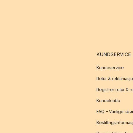
KUNDSERVICE
Kundeservice
Retur & reklamasj
Registrer retur & 
Kundeklubb
FAQ – Vanlige spø
Bestillingsinformas