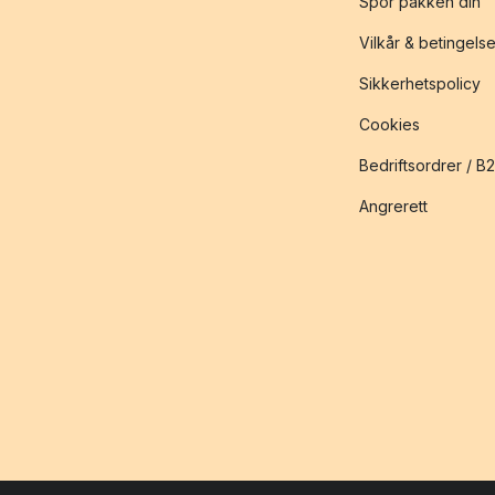
Spor pakken din
Vilkår & betingelse
Sikkerhetspolicy
Cookies
Bedriftsordrer / B
Angrerett