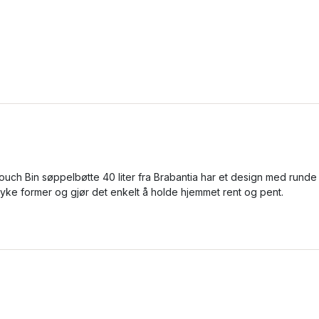
ouch Bin søppelbøtte 40 liter fra Brabantia har et design med runde
yke former og gjør det enkelt å holde hjemmet rent og pent.