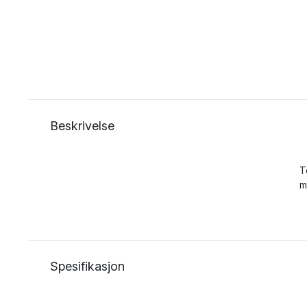
Beskrivelse
T
m
Spesifikasjon