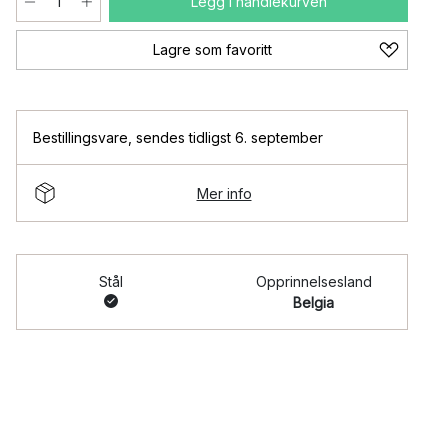
Legg i handlekurven
Lagre som favoritt
Bestillingsvare
,
sendes tidligst 6. september
Mer info
Stål
Opprinnelsesland
Belgia