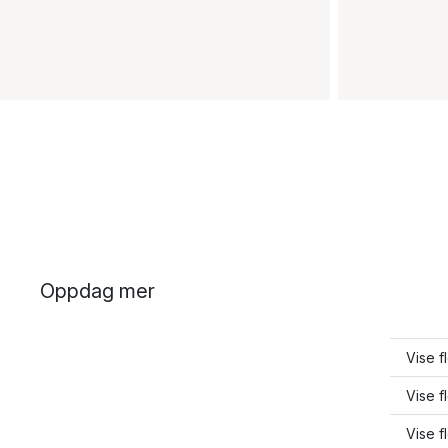
Oppdag mer
Vise f
Vise f
Vise f