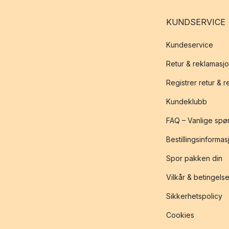
KUNDSERVICE
Kundeservice
Retur & reklamasj
Registrer retur & 
Kundeklubb
FAQ – Vanlige spø
Bestillingsinformas
Spor pakken din
Vilkår & betingelse
Sikkerhetspolicy
Cookies