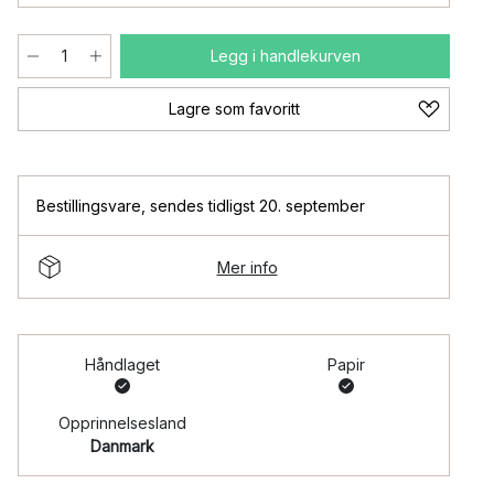
Legg i handlekurven
Lagre som favoritt
Bestillingsvare
,
sendes tidligst 20. september
Mer info
Håndlaget
Papir
Opprinnelsesland
Danmark