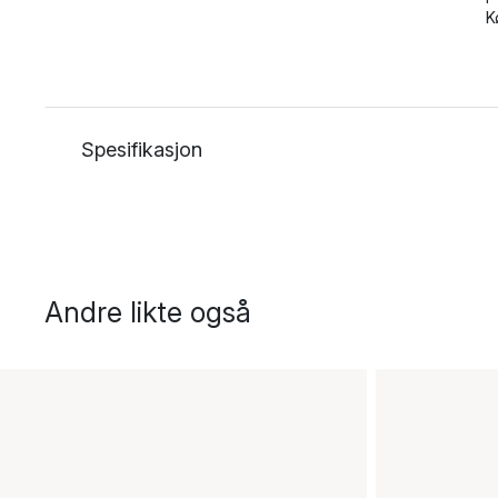
K
Spesifikasjon
Andre likte også