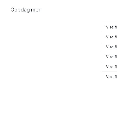
Oppdag mer
Vise f
Vise f
Vise f
Vise f
Vise f
Vise f