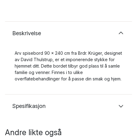
Beskrivelse
Arv spisebord 90 x 240 cm fra Brdr. Krüger, designet
av David Thulstrup, er et imponerende stykke for
hjemmet ditt. Dette bordet tilbyr god plass til å samle
familie og venner. Finnes i to ulike
overflatebehandlinger for å passe din smak og hjem.
Spesifikasjon
Andre likte også