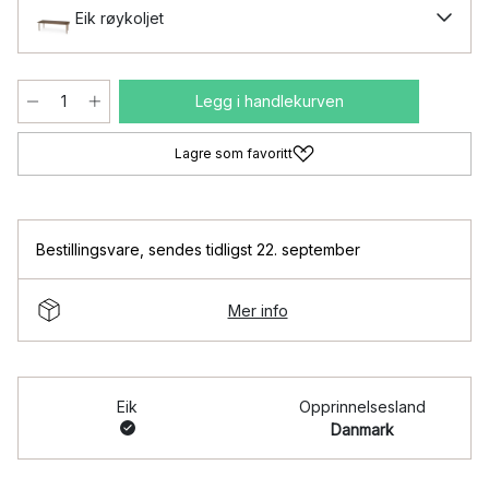
Eik røykoljet
Legg i handlekurven
Lagre som favoritt
Bestillingsvare
,
sendes tidligst 22. september
Mer info
Eik
Opprinnelsesland
Danmark