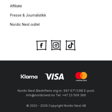
Affiliate
Presse & Journalistikk
Nordic Nest outlet
Nordic Nest (Bedriftens org.nr.: 997 671 538) E-post:
info@nordicnest.no Tel: +47 23 509 366
© 2002 - 2026 Copyright Nordic Nest AB