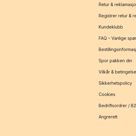
Retur & reklamasj
Registrer retur & 
Kundeklubb
FAQ – Vanlige spø
Bestillingsinformas
Spor pakken din
Vilkår & betingelse
Sikkerhetspolicy
Cookies
Bedriftsordrer / B
Angrerett