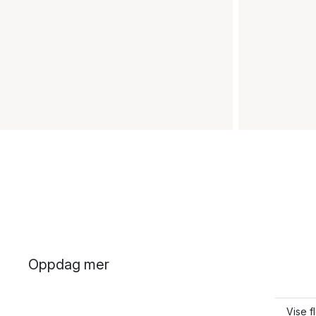
Oppdag mer
Vise f