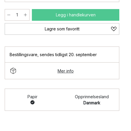
Legg i handlekurven
Lagre som favoritt
Bestillingsvare
,
sendes tidligst 20. september
Mer info
Papir
Opprinnelsesland
Danmark