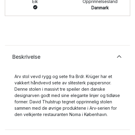
Eik
Opprinnelsesland
Danmark
Beskrivelse
Arv stol vevd rygg og sete fra Brdr. Krüger har et
vakkert håndvevd sete av slitesterk pappersnor.
Denne stolen i massivt tre speiler den danske
designarven godt med sine elegante linjer og tidløse
former. David Thulstrup tegnet opprinnelig stolen
sammen med de øvrige produktene i Arv-serien for
den velkjente restauranten Noma i København.