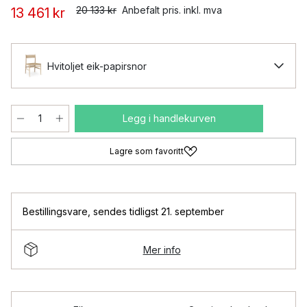
20 133 kr
Anbefalt pris. inkl. mva
13 461 kr
Hvitoljet eik-papirsnor
Legg i handlekurven
Lagre som favoritt
Bestillingsvare
,
sendes tidligst 21. september
Mer info