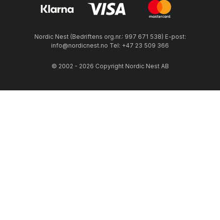
Nordic Nest (Bedriftens org.nr.: 997 671 538) E-post:
info@nordicnest.no Tel: +47 23 509 366
© 2002 - 2026 Copyright Nordic Nest AB