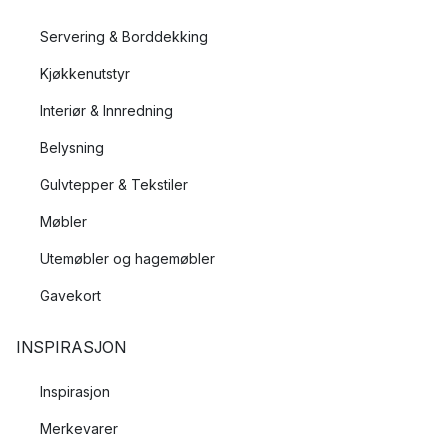
Servering & Borddekking
Kjøkkenutstyr
Interiør & Innredning
Belysning
Gulvtepper & Tekstiler
Møbler
Utemøbler og hagemøbler
Gavekort
INSPIRASJON
Inspirasjon
Merkevarer