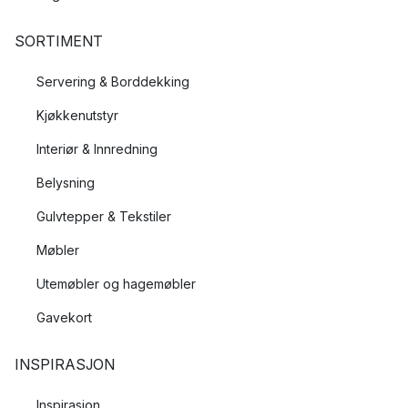
SORTIMENT
Servering & Borddekking
Kjøkkenutstyr
Interiør & Innredning
Belysning
Gulvtepper & Tekstiler
Møbler
Utemøbler og hagemøbler
Gavekort
INSPIRASJON
Inspirasjon