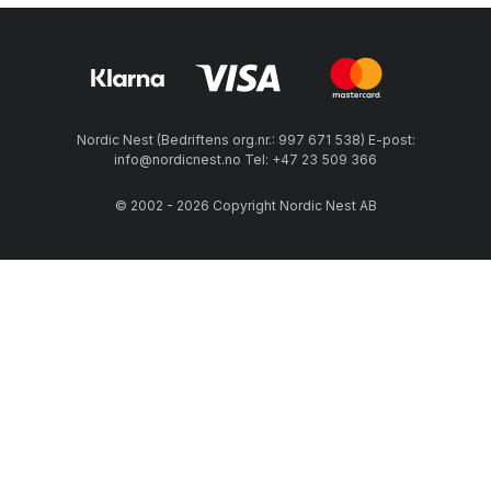
Nordic Nest (Bedriftens org.nr.: 997 671 538) E-post:
info@nordicnest.no Tel: +47 23 509 366
© 2002 - 2026 Copyright Nordic Nest AB