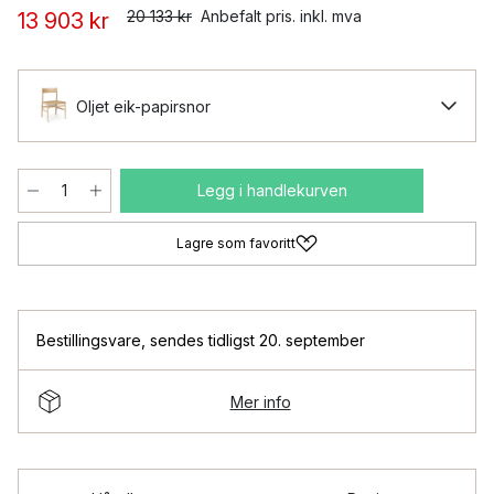
20 133 kr
Anbefalt pris. inkl. mva
13 903 kr
Oljet eik-papirsnor
Legg i handlekurven
Lagre som favoritt
Bestillingsvare
,
sendes tidligst 20. september
Mer info