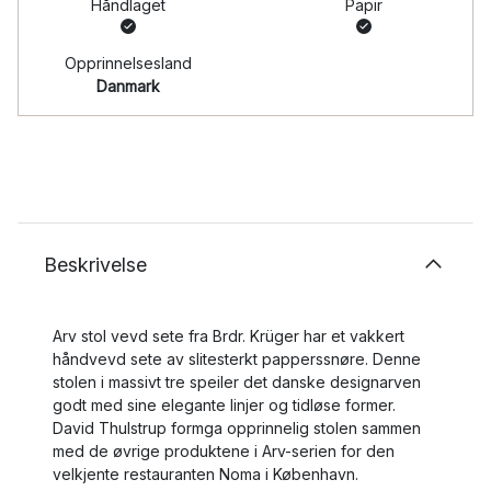
Håndlaget
Papir
Opprinnelsesland
Danmark
Beskrivelse
Arv stol vevd sete fra Brdr. Krüger har et vakkert
håndvevd sete av slitesterkt papperssnøre. Denne
stolen i massivt tre speiler det danske designarven
godt med sine elegante linjer og tidløse former.
David Thulstrup formga opprinnelig stolen sammen
med de øvrige produktene i Arv-serien for den
velkjente restauranten Noma i København.