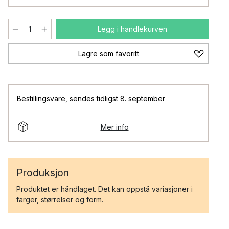
Legg i handlekurven
Lagre som favoritt
Bestillingsvare
,
sendes tidligst 8. september
Mer info
Produksjon
Produktet er håndlaget. Det kan oppstå variasjoner i
farger, størrelser og form.