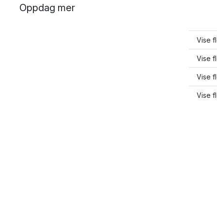
Oppdag mer
Vise f
Vise f
Vise f
Vise f