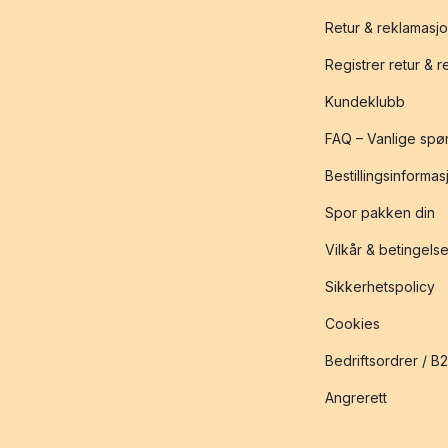
Retur & reklamasj
Registrer retur & 
Kundeklubb
FAQ – Vanlige spø
Bestillingsinformas
Spor pakken din
Vilkår & betingelse
Sikkerhetspolicy
Cookies
Bedriftsordrer / B
Angrerett