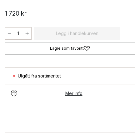
1 720 kr
Legg i handlekurven
Lagre som favoritt
Utgått fra sortimentet
Mer info