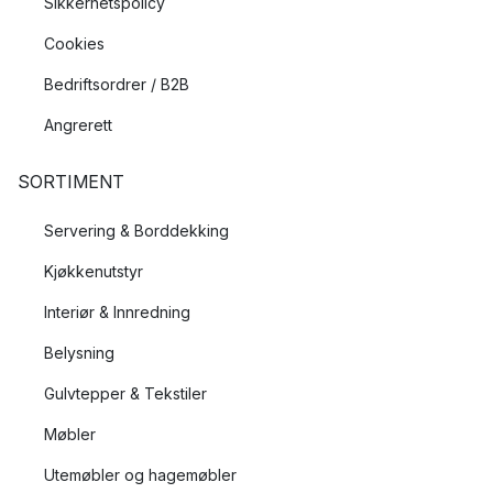
Sikkerhetspolicy
Cookies
Bedriftsordrer / B2B
Angrerett
SORTIMENT
Servering & Borddekking
Kjøkkenutstyr
Interiør & Innredning
Belysning
Gulvtepper & Tekstiler
Møbler
Utemøbler og hagemøbler