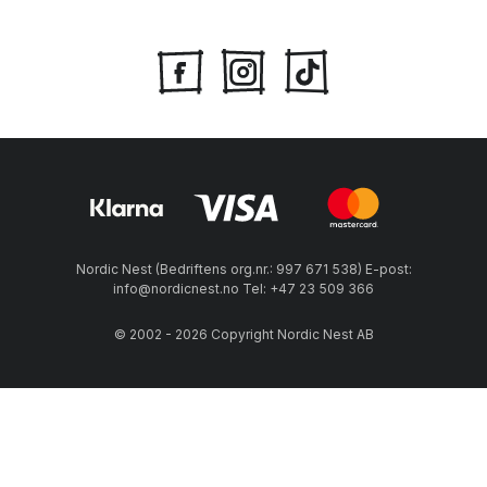
Nordic Nest (Bedriftens org.nr.: 997 671 538) E-post:
info@nordicnest.no Tel: +47 23 509 366
© 2002 - 2026 Copyright Nordic Nest AB