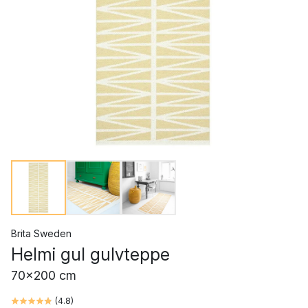
Brita Sweden
Helmi gul gulvteppe
70x200 cm
(
4.8
)