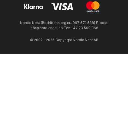
Nordic Nest (Bedriftens org.nr.: 997 671 538) E-post:
info@nordicnest.no Tel: +47 23 509 366
© 2002 - 2026 Copyright Nordic Nest AB