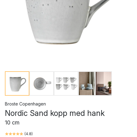
Broste Copenhagen
Nordic Sand kopp med hank
10 cm
(
4.8
)