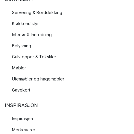
Servering & Borddekking
Kjøkkenutstyr
Interiør & Innredning
Belysning
Gulvtepper & Tekstiler
Møbler
Utemøbler og hagemøbler
Gavekort
INSPIRASJON
Inspirasjon
Merkevarer