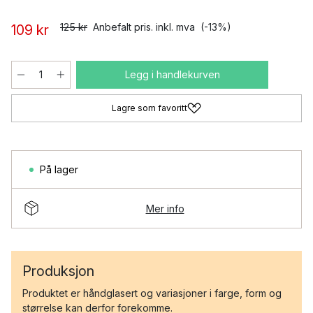
125 kr
Anbefalt pris. inkl. mva
(-13%)
109 kr
Legg i handlekurven
Lagre som favoritt
På lager
Mer info
Produksjon
Produktet er håndglasert og variasjoner i farge, form og
størrelse kan derfor forekomme.