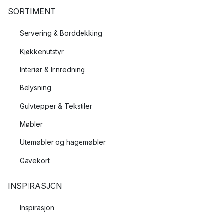
SORTIMENT
Servering & Borddekking
Kjøkkenutstyr
Interiør & Innredning
Belysning
Gulvtepper & Tekstiler
Møbler
Utemøbler og hagemøbler
Gavekort
INSPIRASJON
Inspirasjon