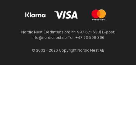
Nordic Nest (Bedriftens org.nr.: 997 671 538) E-post:
info@nordicnest.no Tel: +47 23 509 366
© 2002 - 2026 Copyright Nordic Nest AB