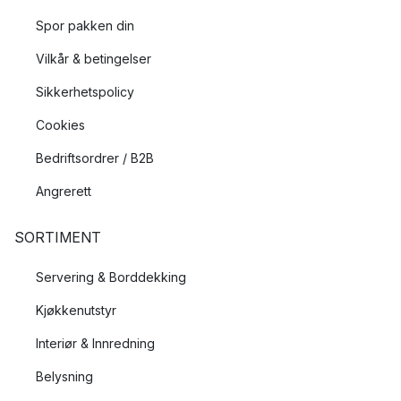
Spor pakken din
Vilkår & betingelser
Sikkerhetspolicy
Cookies
Bedriftsordrer / B2B
Angrerett
SORTIMENT
Servering & Borddekking
Kjøkkenutstyr
Interiør & Innredning
Belysning