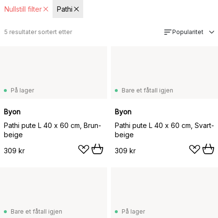
Nullstill filter
Pathi
5
resultater sortert etter
Popularitet
På lager
Bare et fåtall igjen
Byon
Byon
Pathi pute L 40 x 60 cm, Brun-
Pathi pute L 40 x 60 cm, Svart-
beige
beige
309 kr
309 kr
Bare et fåtall igjen
På lager