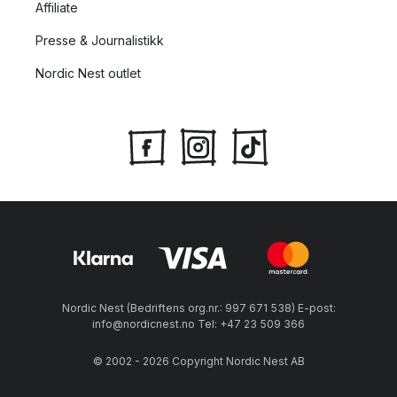
Affiliate
Presse & Journalistikk
Nordic Nest outlet
Nordic Nest (Bedriftens org.nr.: 997 671 538) E-post:
info@nordicnest.no Tel: +47 23 509 366
© 2002 - 2026 Copyright Nordic Nest AB