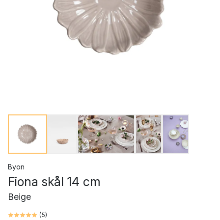
Byon
Fiona skål 14 cm
Beige
(
5
)