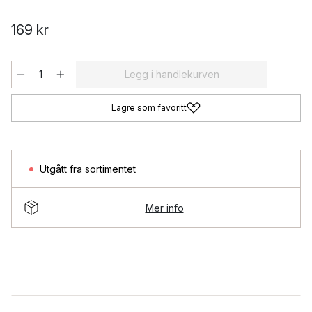
169 kr
Legg i handlekurven
Lagre som favoritt
Utgått fra sortimentet
Mer info