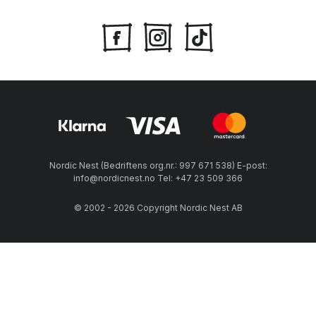
Nordic Nest (Bedriftens org.nr.: 997 671 538) E-post:
info@nordicnest.no Tel: +47 23 509 366
© 2002 - 2026 Copyright Nordic Nest AB