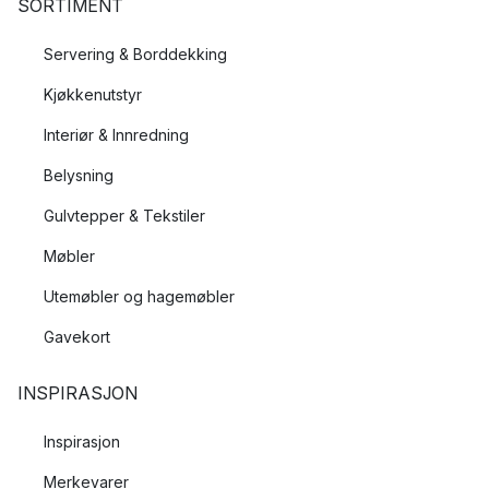
SORTIMENT
Servering & Borddekking
Kjøkkenutstyr
Interiør & Innredning
Belysning
Gulvtepper & Tekstiler
Møbler
Utemøbler og hagemøbler
Gavekort
INSPIRASJON
Inspirasjon
Merkevarer