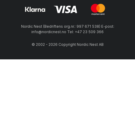
Nordic Nest (Bedriftens org.nr.: 997 671 538) E-post:
info@nordicnest.no Tel: +47 23 509 366
© 2002 - 2026 Copyright Nordic Nest AB