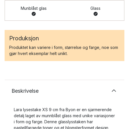
Munblåst glas
Glass
Produksjon
Produktet kan variere i form, størrelse og farge, noe som
gjør hvert eksemplar helt unikt.
Beskrivelse
Lara lysestake XS 9 cm fra Byon er en sjarmerende
detalj laget av munnblåst glass med unike variasjoner
i form og farge. Denne glasslysstaken har
pastellfargede toner og et blomsterformet design