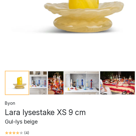
Byon
Lara lysestake XS 9 cm
Gul-lys beige
(
4
)