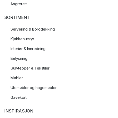
Angrerett
SORTIMENT
Servering & Borddekking
Kjøkkenutstyr
Interiør & Innredning
Belysning
Gulvtepper & Tekstiler
Møbler
Utemøbler og hagemøbler
Gavekort
INSPIRASJON