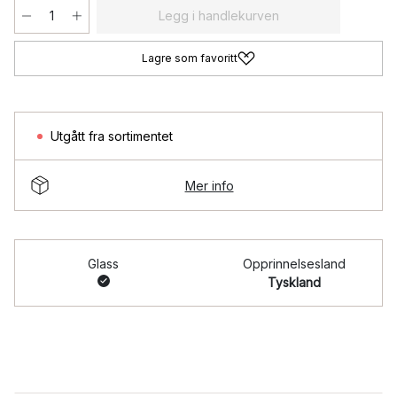
Legg i handlekurven
Lagre som favoritt
Utgått fra sortimentet
Mer info
Glass
Opprinnelsesland
Tyskland