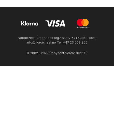
Nordic Nest (Bedriftens org.nr.: 997 671 538) E-post:
info@nordicnest.no Tel: +47 23 509 366
© 2002 - 2026 Copyright Nordic Nest AB