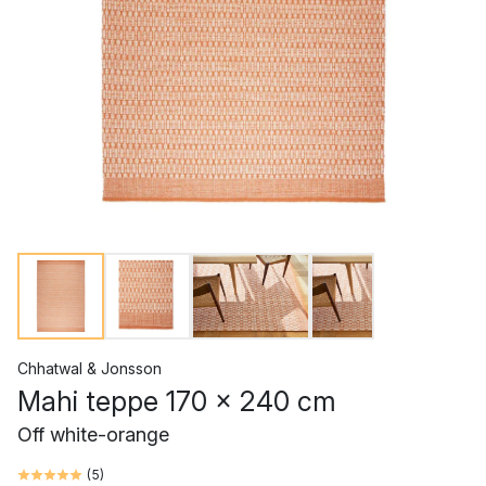
Chhatwal & Jonsson
Mahi teppe 170 x 240 cm
Off white-orange
(
5
)