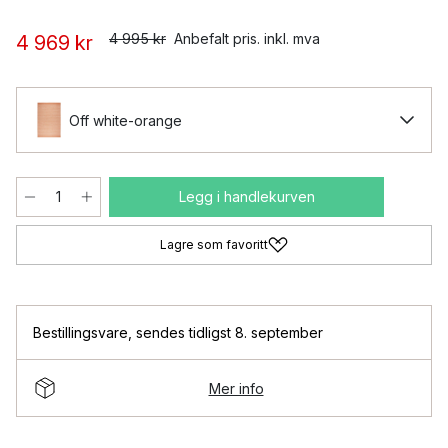
4 995 kr
Anbefalt pris. inkl. mva
4 969 kr
Off white-orange
Legg i handlekurven
Lagre som favoritt
Bestillingsvare
,
sendes tidligst 8. september
Mer info