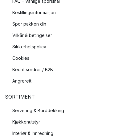
FAQ – Vanlige spørsmål
Bestillingsinformasjon
Spor pakken din
Vilkår & betingelser
Sikkerhetspolicy
Cookies
Bedriftsordrer / B2B
Angrerett
SORTIMENT
Servering & Borddekking
Kjøkkenutstyr
Interiør & Innredning