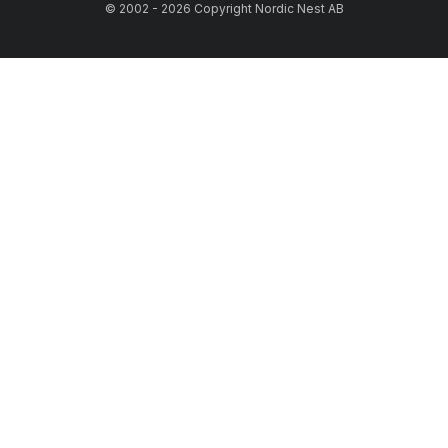
© 2002 - 2026 Copyright Nordic Nest AB