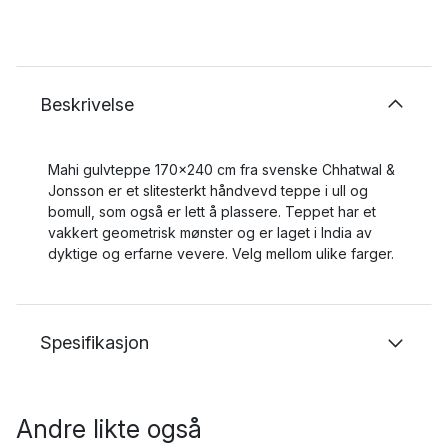
Beskrivelse
Mahi gulvteppe 170x240 cm fra svenske Chhatwal &
Jonsson er et slitesterkt håndvevd teppe i ull og
bomull, som også er lett å plassere. Teppet har et
vakkert geometrisk mønster og er laget i India av
dyktige og erfarne vevere. Velg mellom ulike farger.
Spesifikasjon
Andre likte også