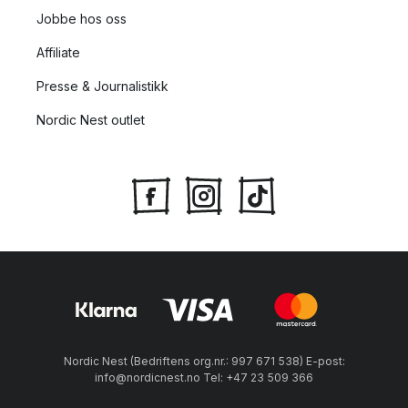
Jobbe hos oss
Affiliate
Presse & Journalistikk
Nordic Nest outlet
Nordic Nest (Bedriftens org.nr.: 997 671 538) E-post:
info@nordicnest.no Tel: +47 23 509 366