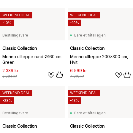
WEEKEND DEAL
WEEKEND DEAL
-10%
-10%
Bestillingsvare
Bare et fåtall igjen
Classic Collection
Classic Collection
Merino ullteppe rund Ø160 cm,
Merino ullteppe 200x300 cm,
Green
Hvit
2 339 kr
6 569 kr
2 604 kr
7 310 kr
WEEKEND DEAL
WEEKEND DEAL
-28%
-13%
Bestillingsvare
Bare et fåtall igjen
Classic Collection
Classic Collection