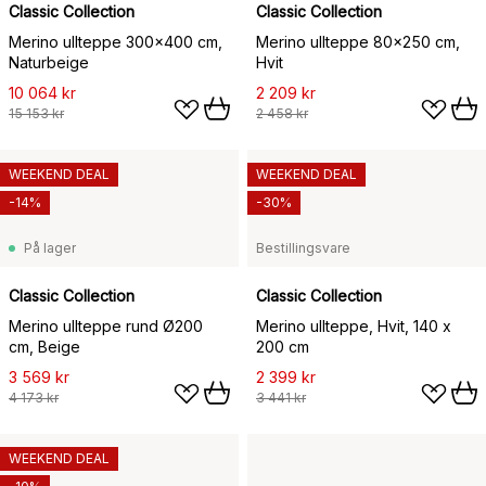
Classic Collection
Classic Collection
Merino ullteppe 300x400 cm,
Merino ullteppe 80x250 cm,
Naturbeige
Hvit
10 064 kr
2 209 kr
15 153 kr
2 458 kr
WEEKEND DEAL
WEEKEND DEAL
-14%
-30%
På lager
Bestillingsvare
Classic Collection
Classic Collection
Merino ullteppe rund Ø200
Merino ullteppe, Hvit, 140 x
cm, Beige
200 cm
3 569 kr
2 399 kr
4 173 kr
3 441 kr
WEEKEND DEAL