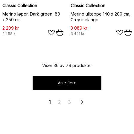
Classic Collection
Classic Collection
Merino løper, Dark green, 80
Merino ullteppe 140 x 200 cm,
x 250 cm
Grey melange
2 209 kr
3 089 kr
2 458 kr
3 441 kr
Viser 36 av 79 produkter
Vise flere
1
2
3