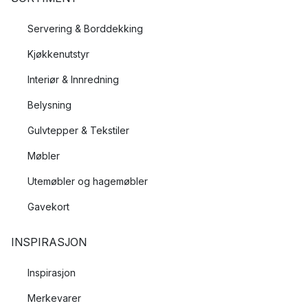
Servering & Borddekking
Kjøkkenutstyr
Interiør & Innredning
Belysning
Gulvtepper & Tekstiler
Møbler
Utemøbler og hagemøbler
Gavekort
INSPIRASJON
Inspirasjon
Merkevarer