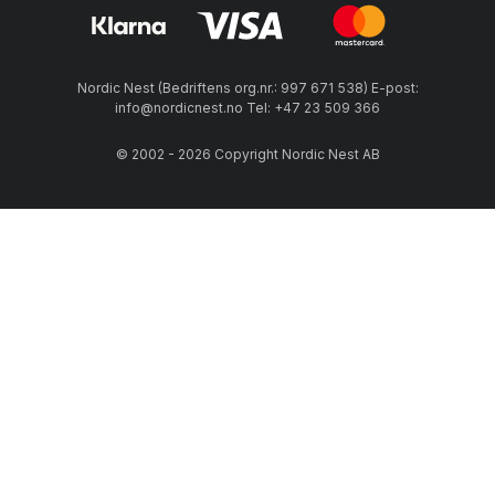
Nordic Nest (Bedriftens org.nr.: 997 671 538) E-post:
info@nordicnest.no Tel: +47 23 509 366
© 2002 - 2026 Copyright Nordic Nest AB