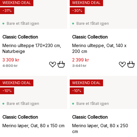
WEEKEND DEAL
WEEKEND DEAL
-31%
-30%
Bare et fåtall igjen
Bare et fåtall igjen
Classic Collection
Classic Collection
Merino ullteppe 170x230 cm,
Merino ullteppe, Oat, 140 x
Naturbeige
200 cm
3 309 kr
2 399 kr
4 800 kr
3 441 kr
WEEKEND DEAL
WEEKEND DEAL
-10%
-10%
Bare et fåtall igjen
Bare et fåtall igjen
Classic Collection
Classic Collection
Merino løper, Oat, 80 x 150 cm
Merino løper, Oat, 80 x 250
cm