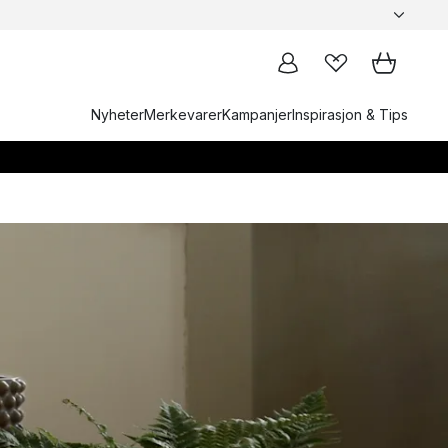
Nyheter
Merkevarer
Kampanjer
Inspirasjon & Tips