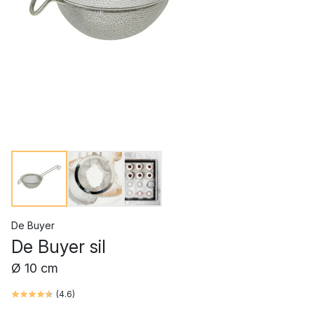
De Buyer
De Buyer sil
Ø 10 cm
(
4.6
)