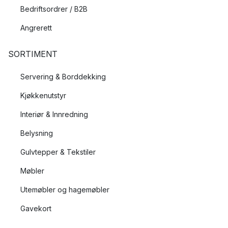
Bedriftsordrer / B2B
Angrerett
SORTIMENT
Servering & Borddekking
Kjøkkenutstyr
Interiør & Innredning
Belysning
Gulvtepper & Tekstiler
Møbler
Utemøbler og hagemøbler
Gavekort