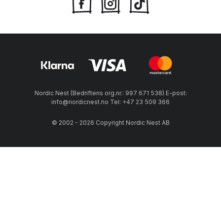
Nordic Nest (Bedriftens org.nr.: 997 671 538) E-post:
info@nordicnest.no Tel: +47 23 509 366
© 2002 - 2026 Copyright Nordic Nest AB