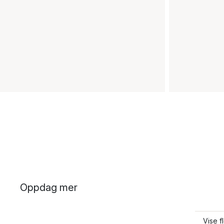
Oppdag mer
Vise f