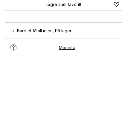
Lagre som favoritt
Bare et fåtall igjen
,
På lager
Mer info