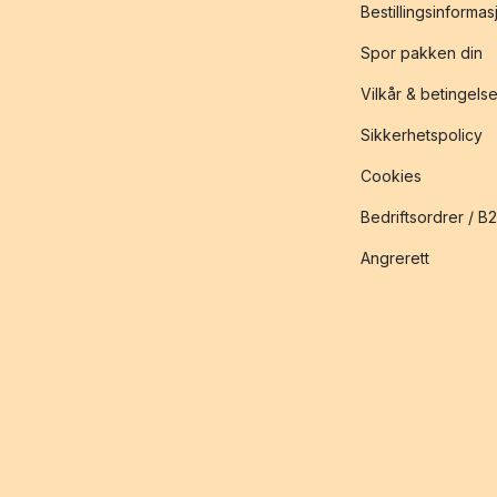
Bestillingsinformas
Spor pakken din
Vilkår & betingelse
Sikkerhetspolicy
Cookies
Bedriftsordrer / B
Angrerett