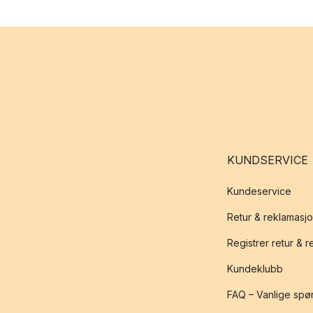
KUNDSERVICE
Kundeservice
Retur & reklamasj
Registrer retur & 
Kundeklubb
FAQ – Vanlige spø