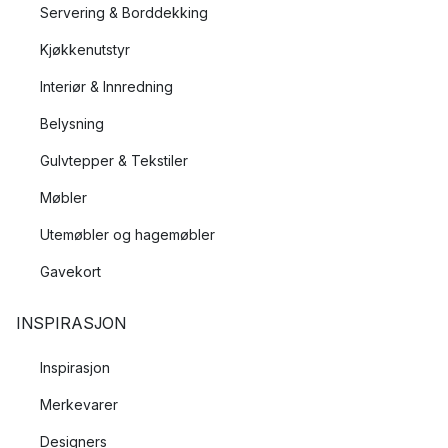
Servering & Borddekking
Kjøkkenutstyr
Interiør & Innredning
Belysning
Gulvtepper & Tekstiler
Møbler
Utemøbler og hagemøbler
Gavekort
INSPIRASJON
Inspirasjon
Merkevarer
Designers