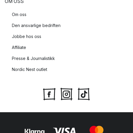
OM OSS
Om oss
Den ansvarlige bedriften
Jobbe hos oss
Affiliate
Presse & Journalistikk
Nordic Nest outlet