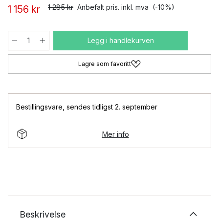
1 285 kr
Anbefalt pris. inkl. mva
(-10%)
1 156 kr
Legg i handlekurven
Lagre som favoritt
Bestillingsvare
,
sendes tidligst 2. september
Mer info
Beskrivelse