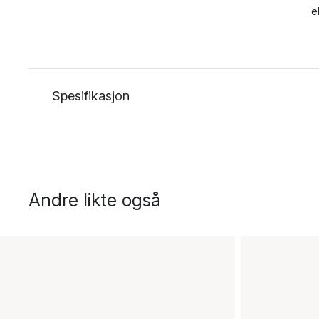
e
Spesifikasjon
Andre likte også