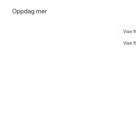
Oppdag mer
Vise f
Vise f