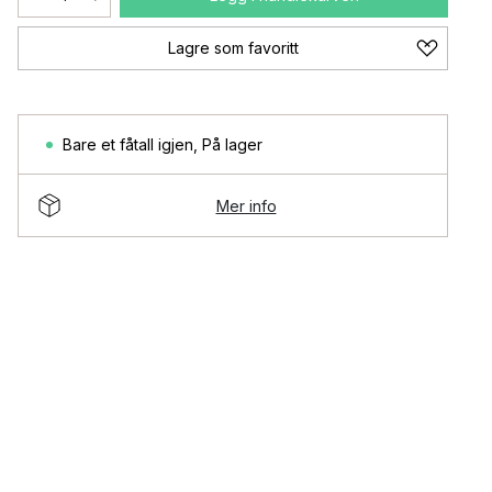
Lagre som favoritt
Bare et fåtall igjen
,
På lager
Mer info