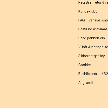
Registrer retur & 
Kundeklubb
FAQ – Vanlige spø
Bestillingsinformas
Spor pakken din
Vilkår & betingelse
Sikkerhetspolicy
Cookies
Bedriftsordrer / B
Angrerett