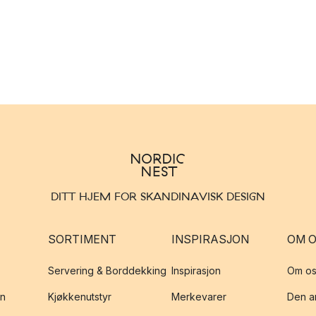
DITT HJEM FOR SKANDINAVISK DESIGN
SORTIMENT
INSPIRASJON
OM 
Servering & Borddekking
Inspirasjon
Om os
on
Kjøkkenutstyr
Merkevarer
Den an