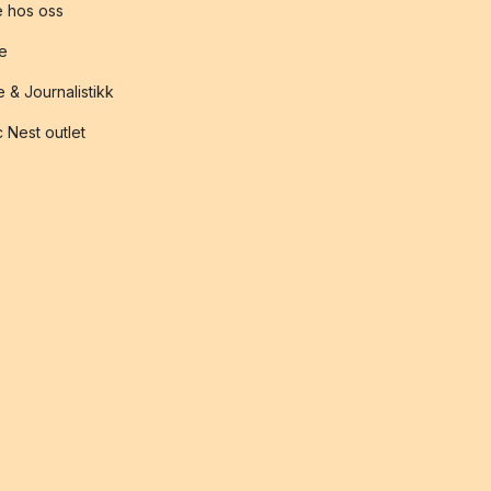
 hos oss
te
 & Journalistikk
 Nest outlet