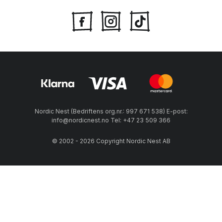
Nordic Nest (Bedriftens org.nr.: 997 671 538) E-post:
info@nordicnest.no Tel: +47 23 509 366
© 2002 - 2026 Copyright Nordic Nest AB