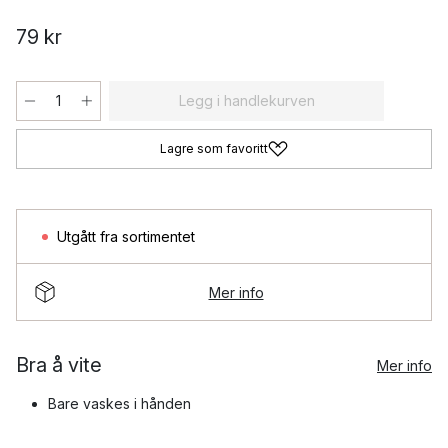
79 kr
Legg i handlekurven
Lagre som favoritt
Utgått fra sortimentet
Mer info
Bra å vite
Mer info
Bare vaskes i hånden