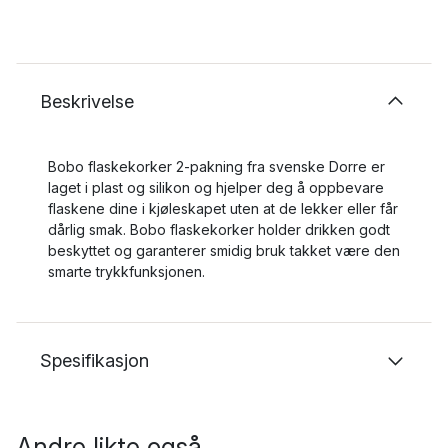
Beskrivelse
Bobo flaskekorker 2-pakning fra svenske Dorre er
laget i plast og silikon og hjelper deg å oppbevare
flaskene dine i kjøleskapet uten at de lekker eller får
dårlig smak. Bobo flaskekorker holder drikken godt
beskyttet og garanterer smidig bruk takket være den
smarte trykkfunksjonen.
Spesifikasjon
Andre likte også