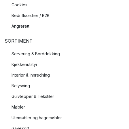
Cookies
Bedriftsordrer / B2B
Angrerett
SORTIMENT
Servering & Borddekking
Kjøkkenutstyr
Interiør & Innredning
Belysning
Gulvtepper & Tekstiler
Møbler
Utemøbler og hagemøbler
Gavekort