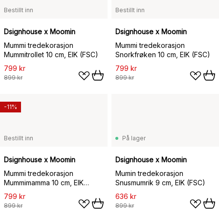
Bestillt inn
Bestillt inn
Dsignhouse x Moomin
Dsignhouse x Moomin
Mummi tredekorasjon
Mummi tredekorasjon
Mummitrollet 10 cm, EIK (FSC)
Snorkfrøken 10 cm, EIK (FSC)
799 kr
799 kr
899 kr
899 kr
-11%
Bestillt inn
På lager
Dsignhouse x Moomin
Dsignhouse x Moomin
Mummi tredekorasjon
Mumin tredekorasjon
Mummimamma 10 cm, EIK
Snusmumrik 9 cm, EIK (FSC)
(FSC)
799 kr
636 kr
899 kr
899 kr