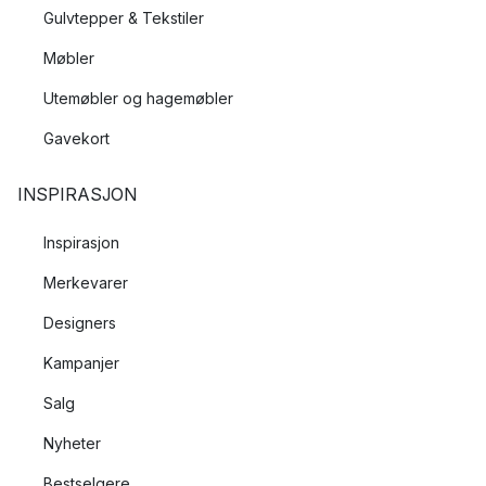
Gulvtepper & Tekstiler
Møbler
Utemøbler og hagemøbler
Gavekort
INSPIRASJON
Inspirasjon
Merkevarer
Designers
Kampanjer
Salg
Nyheter
Bestselgere