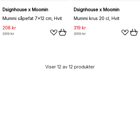
Dsignhouse x Moomin
Dsignhouse x Moomin
Mummi såpefat 7x12 cm, Hvit
Mummi krus 20 cl, Hvit
208 kr
319 kr
299 kr
399 kr
Viser 12 av 12 produkter