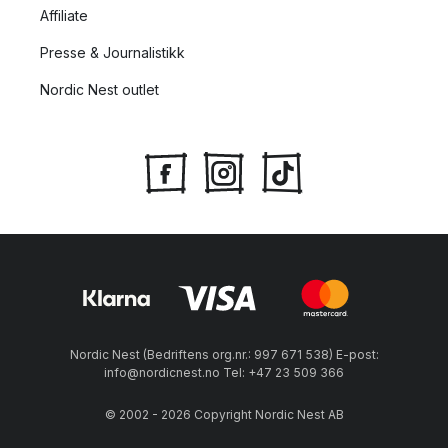
Affiliate
Presse & Journalistikk
Nordic Nest outlet
Nordic Nest (Bedriftens org.nr.: 997 671 538) E-post:
info@nordicnest.no Tel: +47 23 509 366
© 2002 - 2026 Copyright Nordic Nest AB