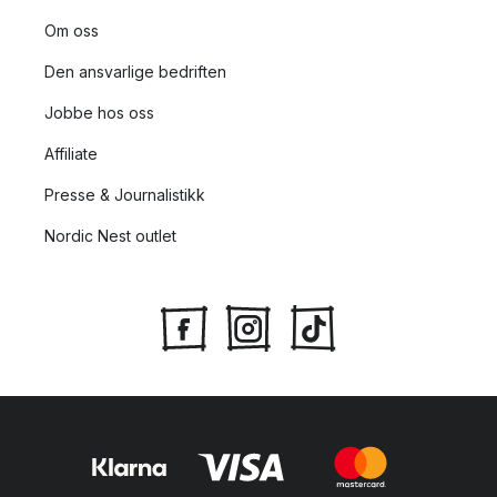
Om oss
Den ansvarlige bedriften
Jobbe hos oss
Affiliate
Presse & Journalistikk
Nordic Nest outlet