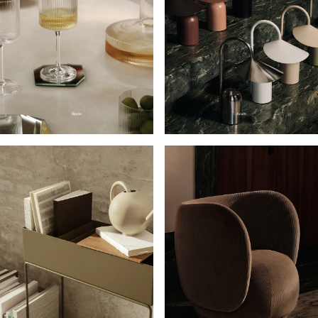
Ripple
Arum