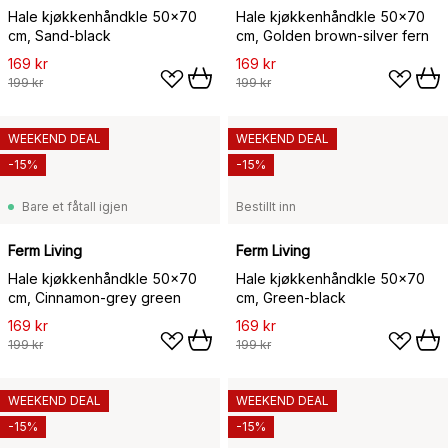
Hale kjøkkenhåndkle 50x70
Hale kjøkkenhåndkle 50x70
cm, Sand-black
cm, Golden brown-silver fern
169 kr
169 kr
199 kr
199 kr
WEEKEND DEAL
WEEKEND DEAL
-15%
-15%
Bare et fåtall igjen
Bestillt inn
Ferm Living
Ferm Living
Hale kjøkkenhåndkle 50x70
Hale kjøkkenhåndkle 50x70
cm, Cinnamon-grey green
cm, Green-black
169 kr
169 kr
199 kr
199 kr
WEEKEND DEAL
WEEKEND DEAL
-15%
-15%