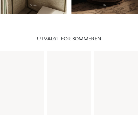
Plant box
Rico
UTVALGT FOR SOMMEREN