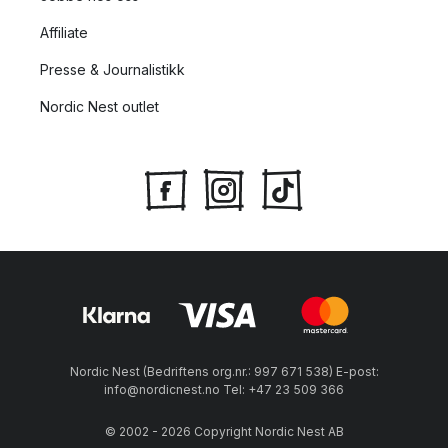
Affiliate
Presse & Journalistikk
Nordic Nest outlet
Nordic Nest (Bedriftens org.nr.: 997 671 538) E-post:
info@nordicnest.no Tel: +47 23 509 366
© 2002 - 2026 Copyright Nordic Nest AB