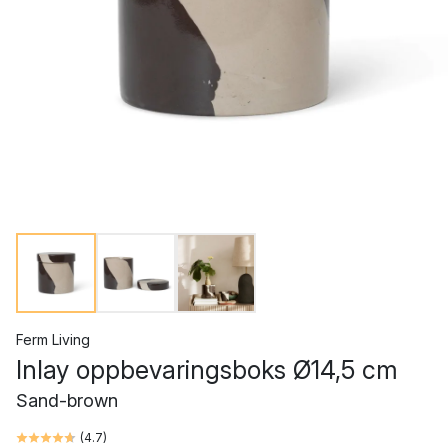
Ferm Living
Inlay oppbevaringsboks Ø14,5 cm
Sand-brown
(
4.7
)