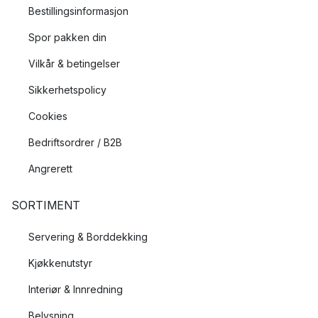
Bestillingsinformasjon
Spor pakken din
Vilkår & betingelser
Sikkerhetspolicy
Cookies
Bedriftsordrer / B2B
Angrerett
SORTIMENT
Servering & Borddekking
Kjøkkenutstyr
Interiør & Innredning
Belysning