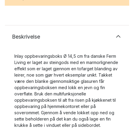
Beskrivelse
Inlay oppbevaringsboks Ø 14,5 cm fra danske Ferm
Living er laget av steingods med en marmorlignende
effekt som er laget gjennom en tofarget blanding av
leirer, noe som gjør hvert eksemplar unikt. Takket
være den blanke gjennomsiktige glasuren får
oppbevaringsboksen med lokk en jevn og fin
overflate. Bruk den multifunksjonelle
oppbevaringsboksen til alt fra risen på kjøkkenet til
oppbevaring på hjemmekontoret eller på
soverommet. Gjennom å vende lokket opp ned og
sette beholderen på det kan du også lage en fin
krukke å sette i vinduet eller på sidebordet.