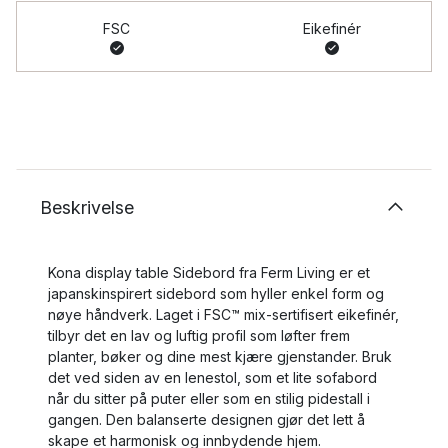
FSC
Eikefinér
Beskrivelse
Kona display table Sidebord fra Ferm Living er et
japanskinspirert sidebord som hyller enkel form og
nøye håndverk. Laget i FSC™ mix‑sertifisert eikefinér,
tilbyr det en lav og luftig profil som løfter frem
planter, bøker og dine mest kjære gjenstander. Bruk
det ved siden av en lenestol, som et lite sofabord
når du sitter på puter eller som en stilig pidestall i
gangen. Den balanserte designen gjør det lett å
skape et harmonisk og innbydende hjem.