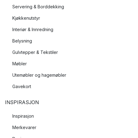
Servering & Borddekking
Kjøkkenutstyr
Interiør & Innredning
Belysning
Gulvtepper & Tekstiler
Møbler
Utemøbler og hagemøbler
Gavekort
INSPIRASJON
Inspirasjon
Merkevarer