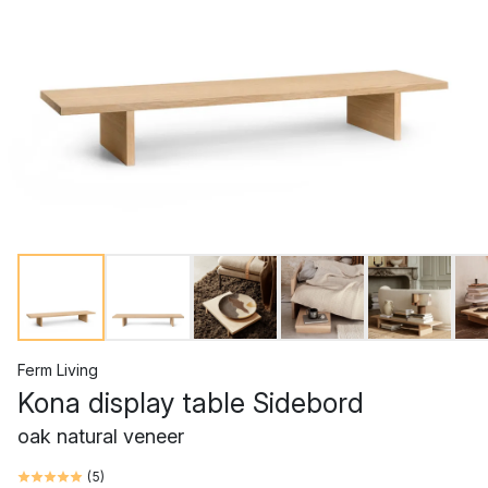
Ferm Living
Kona display table Sidebord
oak natural veneer
(
5
)