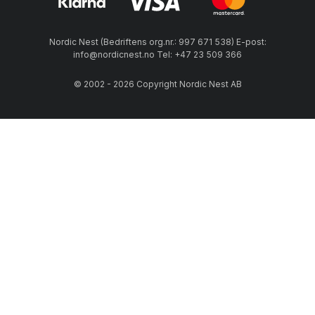
Nordic Nest (Bedriftens org.nr.: 997 671 538) E-post:
info@nordicnest.no Tel: +47 23 509 366
© 2002 - 2026 Copyright Nordic Nest AB