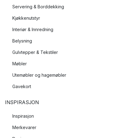
Servering & Borddekking
Kjøkkenutstyr
Interiør & Innredning
Belysning
Gulvtepper & Tekstiler
Møbler
Utemøbler og hagemøbler
Gavekort
INSPIRASJON
Inspirasjon
Merkevarer