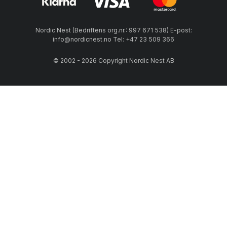
Nordic Nest (Bedriftens org.nr.: 997 671 538) E-post:
info@nordicnest.no Tel: +47 23 509 366
© 2002 - 2026 Copyright Nordic Nest AB