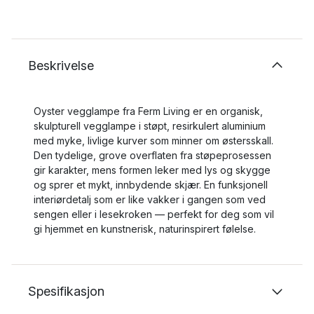
Beskrivelse
Oyster vegglampe fra Ferm Living er en organisk,
skulpturell vegglampe i støpt, resirkulert aluminium
med myke, livlige kurver som minner om østersskall.
Den tydelige, grove overflaten fra støpeprosessen
gir karakter, mens formen leker med lys og skygge
og sprer et mykt, innbydende skjær. En funksjonell
interiørdetalj som er like vakker i gangen som ved
sengen eller i lesekroken — perfekt for deg som vil
gi hjemmet en kunstnerisk, naturinspirert følelse.
Spesifikasjon