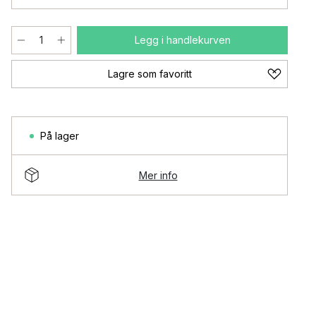
Legg i handlekurven
Lagre som favoritt
På lager
Mer info