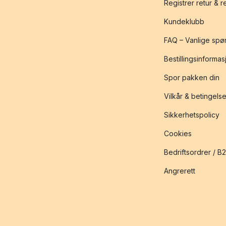
Registrer retur & 
Kundeklubb
FAQ – Vanlige spø
Bestillingsinformas
Spor pakken din
Vilkår & betingelse
Sikkerhetspolicy
Cookies
Bedriftsordrer / B
Angrerett