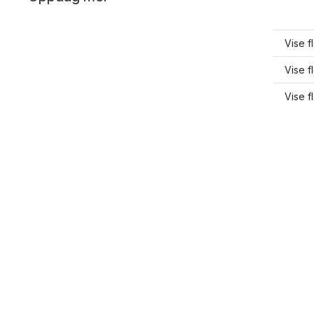
Vise f
Vise f
Vise f