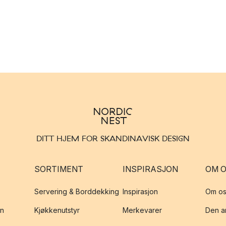
DITT HJEM FOR SKANDINAVISK DESIGN
SORTIMENT
INSPIRASJON
OM 
Servering & Borddekking
Inspirasjon
Om os
on
Kjøkkenutstyr
Merkevarer
Den an