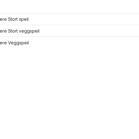
lere Stort speil
lere Stort veggspeil
lere Veggspeil