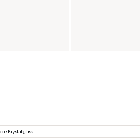
lere Krystallglass