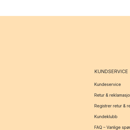
KUNDSERVICE
Kundeservice
Retur & reklamasj
Registrer retur & 
Kundeklubb
FAQ – Vanlige spø