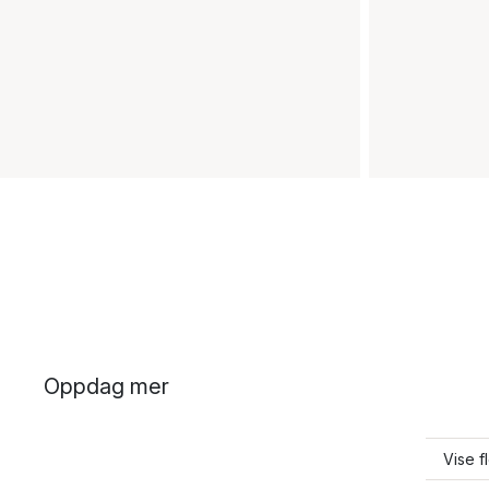
Oppdag mer
Vise f