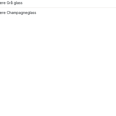
lere Grå glass
flere Champagneglass