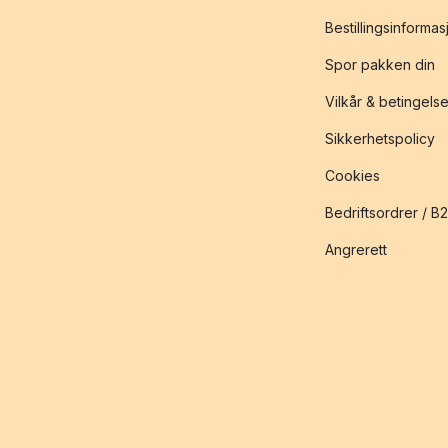
Bestillingsinformas
Spor pakken din
Vilkår & betingelse
Sikkerhetspolicy
Cookies
Bedriftsordrer / B
Angrerett