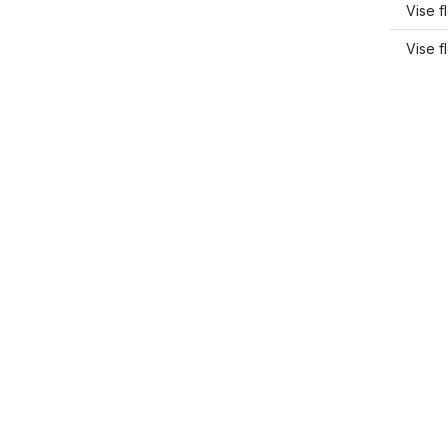
Vise f
Vise 