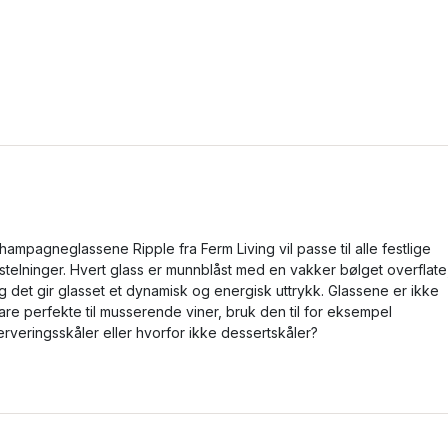
hampagneglassene Ripple fra Ferm Living vil passe til alle festlige
ilstelninger. Hvert glass er munnblåst med en vakker bølget overflate
g det gir glasset et dynamisk og energisk uttrykk. Glassene er ikke
are perfekte til musserende viner, bruk den til for eksempel
erveringsskåler eller hvorfor ikke dessertskåler?