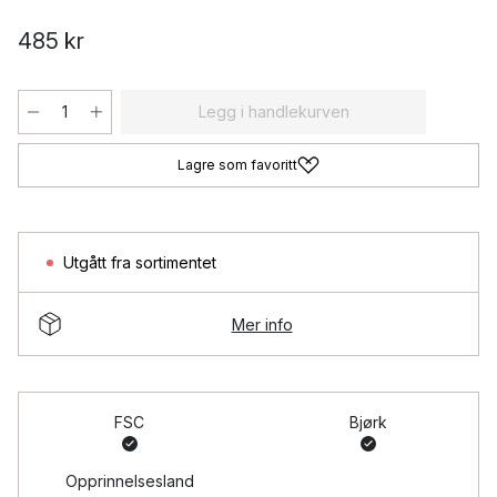
485 kr
Legg i handlekurven
Lagre som favoritt
Utgått fra sortimentet
Mer info
FSC
Bjørk
Opprinnelsesland