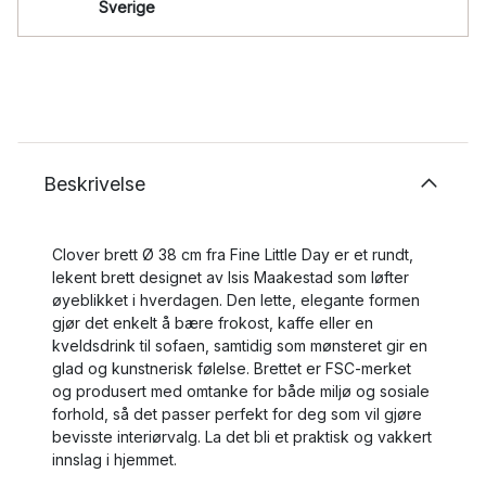
Sverige
Beskrivelse
Clover brett Ø 38 cm fra Fine Little Day er et rundt,
lekent brett designet av Isis Maakestad som løfter
øyeblikket i hverdagen. Den lette, elegante formen
gjør det enkelt å bære frokost, kaffe eller en
kveldsdrink til sofaen, samtidig som mønsteret gir en
glad og kunstnerisk følelse. Brettet er FSC-merket
og produsert med omtanke for både miljø og sosiale
forhold, så det passer perfekt for deg som vil gjøre
bevisste interiørvalg. La det bli et praktisk og vakkert
innslag i hjemmet.