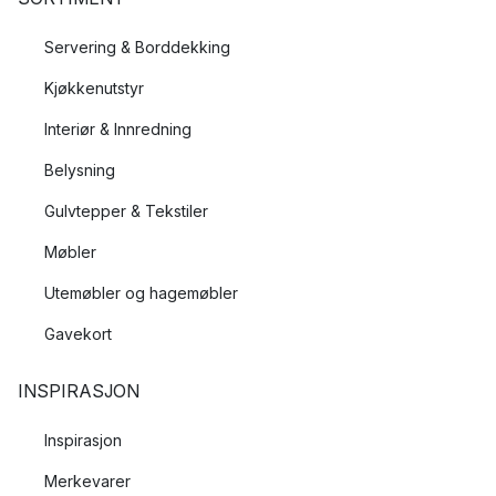
Servering & Borddekking
Kjøkkenutstyr
Interiør & Innredning
Belysning
Gulvtepper & Tekstiler
Møbler
Utemøbler og hagemøbler
Gavekort
INSPIRASJON
Inspirasjon
Merkevarer