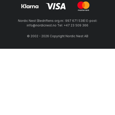
Nordic Nest (Bedriftens org.nr.: 997 671 538) E-post:
info@nordicnest.no Tel: +47 23 509 366
© 2002 - 2026 Copyright Nordic Nest AB