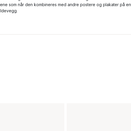
lene som når den kombineres med andre postere og plakater på en
ildevegg.