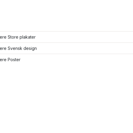
lere Store plakater
lere Svensk design
lere Poster