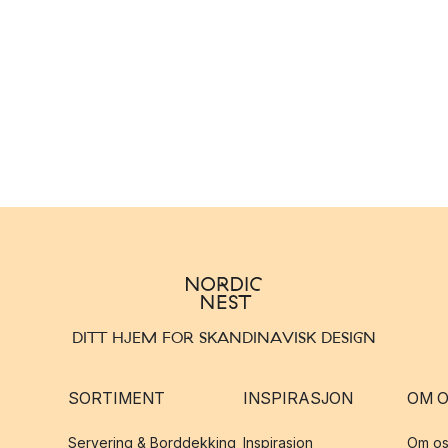
DITT HJEM FOR SKANDINAVISK DESIGN
SORTIMENT
INSPIRASJON
OM 
Servering & Borddekking
Inspirasjon
Om os