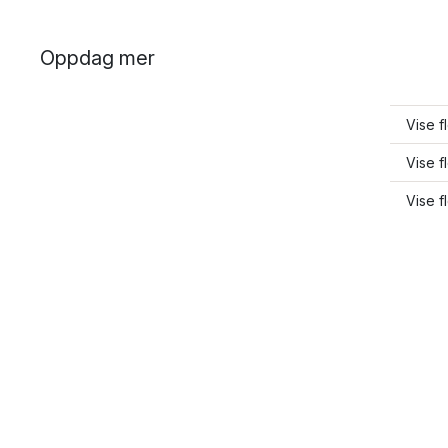
Oppdag mer
Vise f
Vise f
Vise f