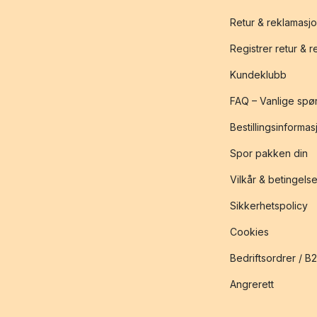
Retur & reklamasj
Registrer retur & 
Kundeklubb
FAQ – Vanlige spø
Bestillingsinformas
Spor pakken din
Vilkår & betingelse
Sikkerhetspolicy
Cookies
Bedriftsordrer / B
Angrerett