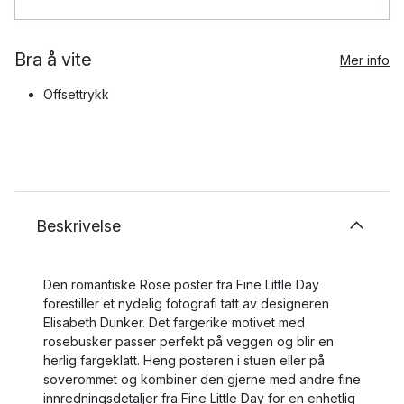
Bra å vite
Mer info
Offsettrykk
Beskrivelse
Den romantiske Rose poster fra Fine Little Day
forestiller et nydelig fotografi tatt av designeren
Elisabeth Dunker. Det fargerike motivet med
rosebusker passer perfekt på veggen og blir en
herlig fargeklatt. Heng posteren i stuen eller på
soverommet og kombiner den gjerne med andre fine
innredningsdetaljer fra Fine Little Day for en enhetlig