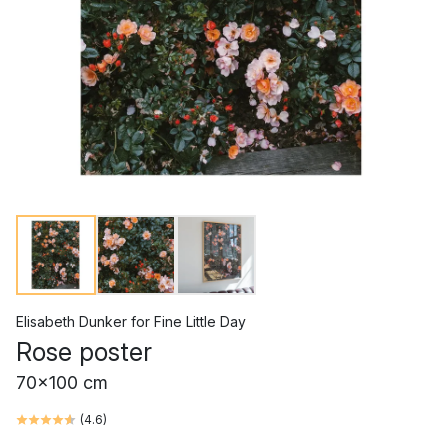
Elisabeth Dunker
for
Fine Little Day
Rose poster
70x100 cm
(
4.6
)