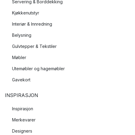
Servering & Borddekking
Kjøkkenutstyr
Interiør & Innredning
Belysning
Gulvtepper & Tekstiler
Møbler
Utemøbler og hagemøbler
Gavekort
INSPIRASJON
Inspirasjon
Merkevarer
Designers