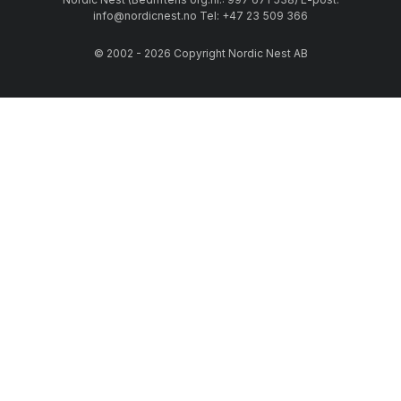
info@nordicnest.no Tel: +47 23 509 366
© 2002 - 2026 Copyright Nordic Nest AB