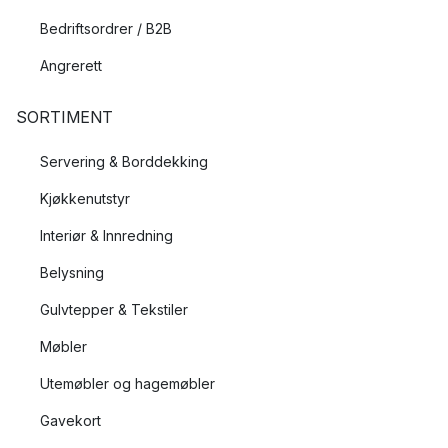
Bedriftsordrer / B2B
Angrerett
SORTIMENT
Servering & Borddekking
Kjøkkenutstyr
Interiør & Innredning
Belysning
Gulvtepper & Tekstiler
Møbler
Utemøbler og hagemøbler
Gavekort