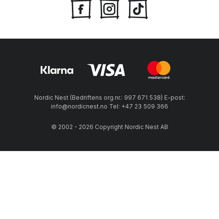
Nordic Nest (Bedriftens org.nr.: 997 671 538) E-post:
info@nordicnest.no Tel: +47 23 509 366
© 2002 - 2026 Copyright Nordic Nest AB