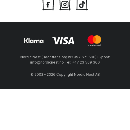
Nordic Nest (Bedriftens org.nr.: 997 671 538) E-post:
info@nordicnest.no Tel: +47 23 509 366
© 2002 - 2026 Copyright Nordic Nest AB