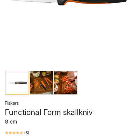
Fiskars
Functional Form skallkniv
8 cm
(
5
)