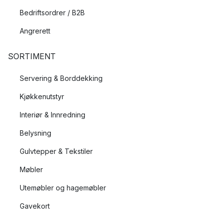
Bedriftsordrer / B2B
Angrerett
SORTIMENT
Servering & Borddekking
Kjøkkenutstyr
Interiør & Innredning
Belysning
Gulvtepper & Tekstiler
Møbler
Utemøbler og hagemøbler
Gavekort