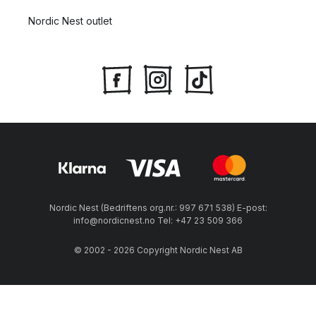
Nordic Nest outlet
Nordic Nest (Bedriftens org.nr.: 997 671 538) E-post:
info@nordicnest.no Tel: +47 23 509 366
© 2002 - 2026 Copyright Nordic Nest AB