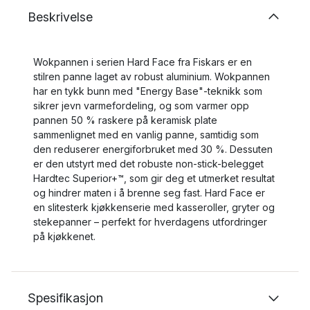
Beskrivelse
Wokpannen i serien Hard Face fra Fiskars er en
stilren panne laget av robust aluminium. Wokpannen
har en tykk bunn med "Energy Base"-teknikk som
sikrer jevn varmefordeling, og som varmer opp
pannen 50 % raskere på keramisk plate
sammenlignet med en vanlig panne, samtidig som
den reduserer energiforbruket med 30 %. Dessuten
er den utstyrt med det robuste non-stick-belegget
Hardtec Superior+™, som gir deg et utmerket resultat
og hindrer maten i å brenne seg fast. Hard Face er
en slitesterk kjøkkenserie med kasseroller, gryter og
stekepanner – perfekt for hverdagens utfordringer
på kjøkkenet.
Spesifikasjon