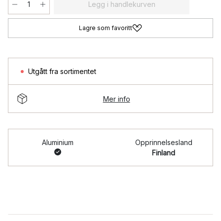
Legg i handlekurven
Lagre som favoritt
Utgått fra sortimentet
Mer info
Aluminium
Opprinnelsesland
Finland