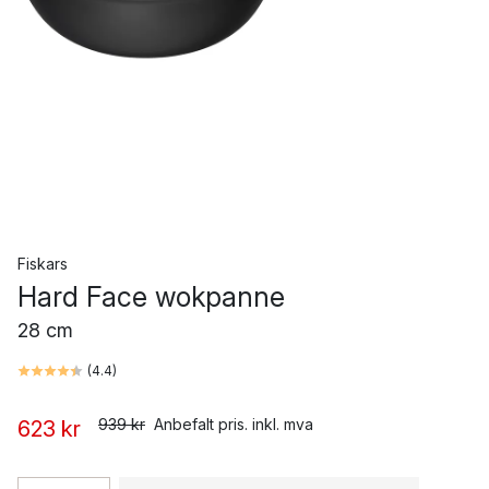
Fiskars
Hard Face wokpanne
28 cm
(
4.4
)
939 kr
Anbefalt pris. inkl. mva
623 kr