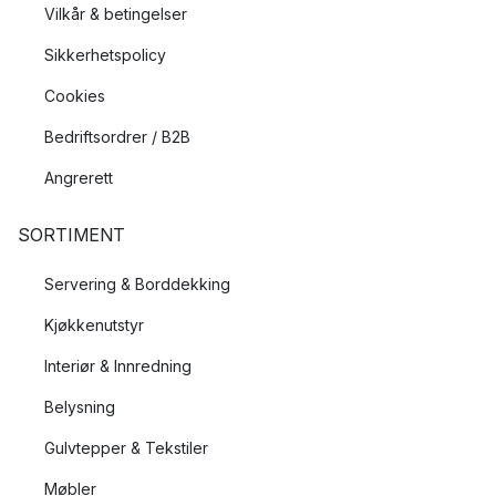
Vilkår & betingelser
Sikkerhetspolicy
Cookies
Bedriftsordrer / B2B
Angrerett
SORTIMENT
Servering & Borddekking
Kjøkkenutstyr
Interiør & Innredning
Belysning
Gulvtepper & Tekstiler
Møbler