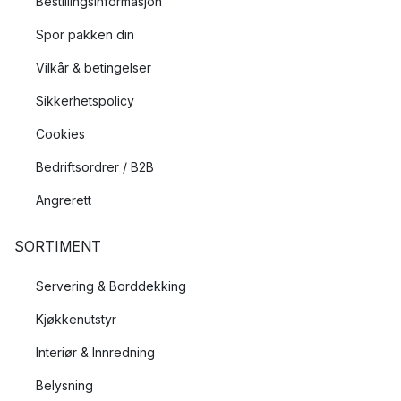
Bestillingsinformasjon
Spor pakken din
Vilkår & betingelser
Sikkerhetspolicy
Cookies
Bedriftsordrer / B2B
Angrerett
SORTIMENT
Servering & Borddekking
Kjøkkenutstyr
Interiør & Innredning
Belysning