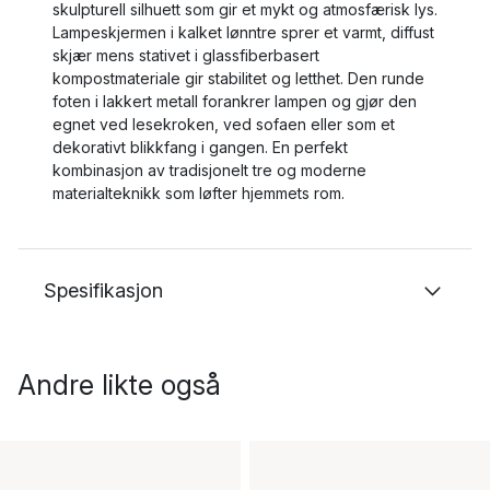
skulpturell silhuett som gir et mykt og atmosfærisk lys.
Lampeskjermen i kalket lønntre sprer et varmt, diffust
skjær mens stativet i glassfiberbasert
kompostmateriale gir stabilitet og letthet. Den runde
foten i lakkert metall forankrer lampen og gjør den
egnet ved lesekroken, ved sofaen eller som et
dekorativt blikkfang i gangen. En perfekt
kombinasjon av tradisjonelt tre og moderne
materialteknikk som løfter hjemmets rom.
Spesifikasjon
Andre likte også