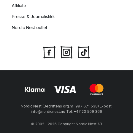
Affiliate
Presse & Journalistikk
Nordic Nest outlet
Nordic Nest (Bedriftens org.nr.: 997 671 538) E-post:
info@nordicnest.no Tel: +47 23 509 366
© 2002 - 2026 Copyright Nordic Nest AB