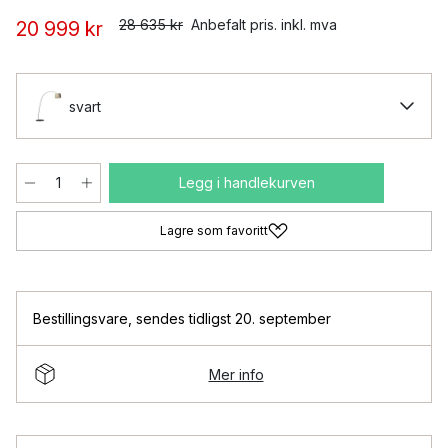
28 635 kr
Anbefalt pris. inkl. mva
20 999 kr
svart
Legg i handlekurven
Lagre som favoritt
Bestillingsvare
,
sendes tidligst 20. september
Mer info