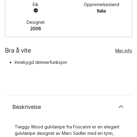
Eik
Opprinnelsesland
Italia
Designet
2006
Bra å vite
Mer info
Innebygd dimmerfunksjon
Beskrivelse
Twiggy Wood gulvlampe fra Foscarini er en elegant
gulvlampe designet av Marc Sadler med en tynn,