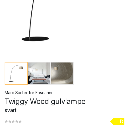
Marc Sadler
for
Foscarini
Twiggy Wood gulvlampe
svart
D