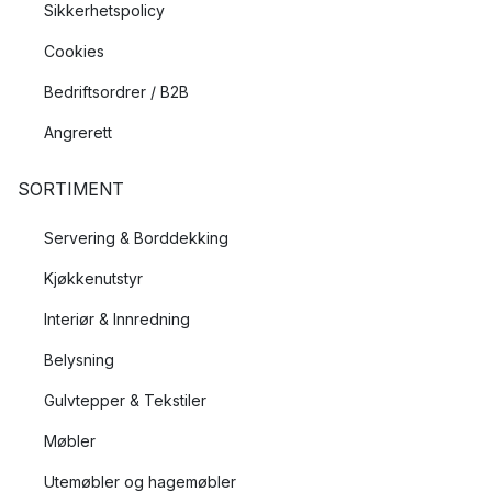
Sikkerhetspolicy
Cookies
Bedriftsordrer / B2B
Angrerett
SORTIMENT
Servering & Borddekking
Kjøkkenutstyr
Interiør & Innredning
Belysning
Gulvtepper & Tekstiler
Møbler
Utemøbler og hagemøbler