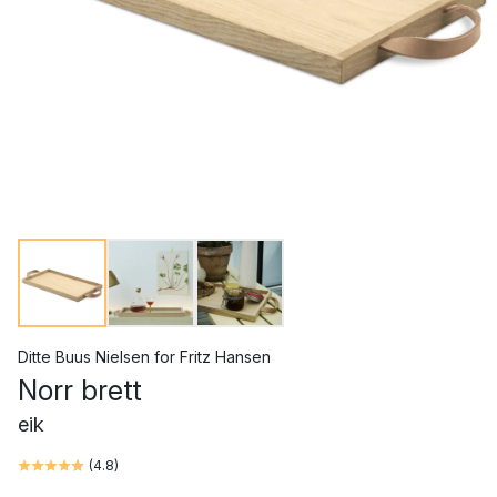
Ditte Buus Nielsen
for
Fritz Hansen
Norr brett
eik
(
4.8
)