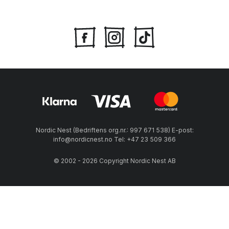
Nordic Nest (Bedriftens org.nr.: 997 671 538) E-post:
info@nordicnest.no Tel: +47 23 509 366
© 2002 - 2026 Copyright Nordic Nest AB