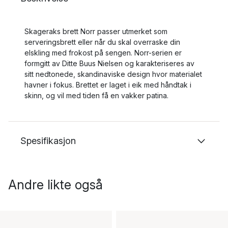
Skageraks brett Norr passer utmerket som
serveringsbrett eller når du skal overraske din
elskling med frokost på sengen. Norr-serien er
formgitt av Ditte Buus Nielsen og karakteriseres av
sitt nedtonede, skandinaviske design hvor materialet
havner i fokus. Brettet er laget i eik med håndtak i
skinn, og vil med tiden få en vakker patina.
Spesifikasjon
Andre likte også