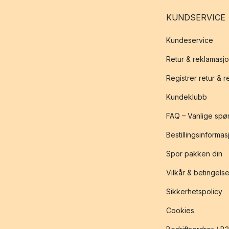
KUNDSERVICE
Kundeservice
Retur & reklamasj
Registrer retur & 
Kundeklubb
FAQ – Vanlige spø
Bestillingsinformas
Spor pakken din
Vilkår & betingelse
Sikkerhetspolicy
Cookies