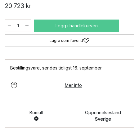
20 723 kr
Legg i handlekurven
Lagre som favoritt
Bestillingsvare
,
sendes tidligst 16. september
Mer info
Bomull
Opprinnelsesland
Sverige