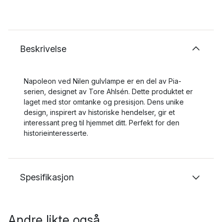
Beskrivelse
Napoleon ved Nilen gulvlampe er en del av Pia-
serien, designet av Tore Ahlsén. Dette produktet er
laget med stor omtanke og presisjon. Dens unike
design, inspirert av historiske hendelser, gir et
interessant preg til hjemmet ditt. Perfekt for den
historieinteresserte.
Spesifikasjon
Andre likte også