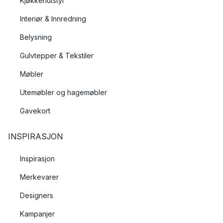
Kjøkkenutstyr
Interiør & Innredning
Belysning
Gulvtepper & Tekstiler
Møbler
Utemøbler og hagemøbler
Gavekort
INSPIRASJON
Inspirasjon
Merkevarer
Designers
Kampanjer