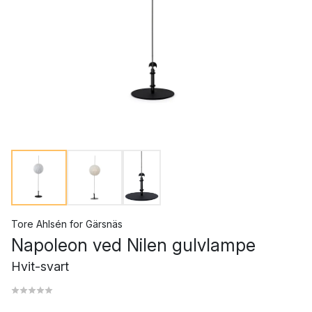
Tore Ahlsén
for
Gärsnäs
Napoleon ved Nilen gulvlampe
Hvit-svart